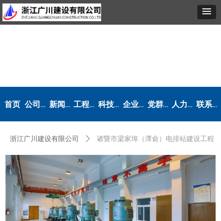
首页
公司概况
新闻动态
工程业绩
科技创新
企业文化
党群工作
人力资源
联系我们
浙江广川建设有限公司
ꄲ
诸暨市梁家埠（潭俞）电排站建设工程