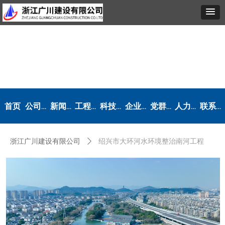
首页
公司概况
新闻动态
工程业绩
科技创新
企业文化
党群工作
人力资源
联系我们
浙江广川建设有限公司
ꄲ
绍兴市大环河水环境整治南河工程