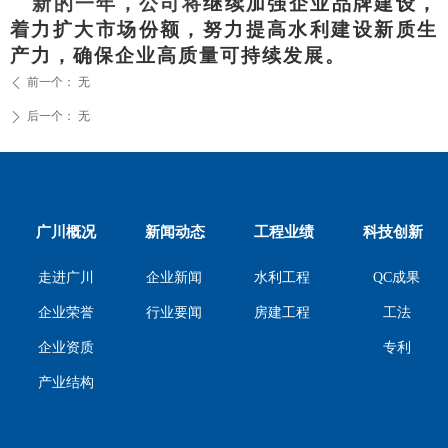
新的一年，公司将
继续加强企业品牌建设，
着力扩大市场份额，努力提高水利建设新质生
产力，确保企业高质量可持续发展
。
前一个：
无
ꄴ
后一个：
无
ꄲ
广川概况
新闻动态
工程业绩
科技创新
走进广川
企业新闻
水利工程
QC成果
工法
企业荣誉
行业要闻
房建工程
专利
企业资质
产业结构