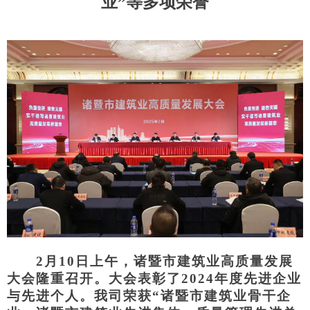
业”等多项荣誉
2
月
10
日上午，诸暨市建筑业高质量发展
大会隆重召开。大会表彰了
202
4
年度先进企业
与先进个人。我司荣获
“诸暨市建筑业骨干企