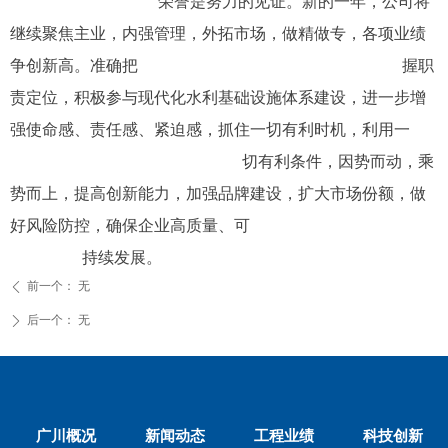
荣誉是努力的见证。新的一年，公司将
继续聚焦主业，内强管理，外拓市场，做精做专，各项业绩
争创新高。准确把 握职
责定位，积极参与现代化水利基础设施体系建设，进一步增
强使命感、责任感、紧迫感，抓住一切有利时机，利用一
切有利条件，因势而动，乘
势而上，提高创新能力，加强品牌建设，扩大市场份额，做
好风险防控，确保企业高质量、可
持续发展。
前一个：
无
ꄴ
后一个：
无
ꄲ
广川概况
新闻动态
工程业绩
科技创新