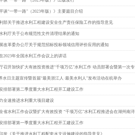
平谈“一带一路”（2023年版）》出版发行
平谈“一带一路”（2023年版）》主要篇目介绍
利部关于推进水利工程建设安全生产责任保险工作的指导意见
水利厅关于公布规范性文件清理结果的通知
展改革委办公厅关于规范招标投标领域信用评价应用的通知
在2023年全国水利工作会议上的讲话
厅召开加快扩大有效投资推进“千项万亿”水利工作 动员部署会暨第一次
2世界水日主题宣传暨首届“最美浙江人·最美水利人”发布活动在杭举办
安排部署第二季度重大水利工程开工建设工作
力全速推进水利重大项目建设
3年全省水利工作会议暨扩大有效投资 “千项万亿”水利工程推进会在湖州南
安排部署第一季度重大水利工程开工建设工作
印发《关于推进水利工程配套水文设施建设的指导意见》