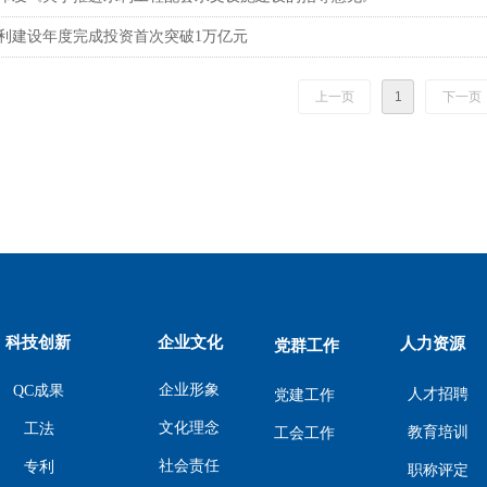
利建设年度完成投资首次突破1万亿元
上一页
1
下一页
科技创新
企业文化
人力资源
党群工作
企业形象
QC成果
人才招聘
党建工作
文化理念
工法
教育培训
工会工作
社会责任
专利
职称评定